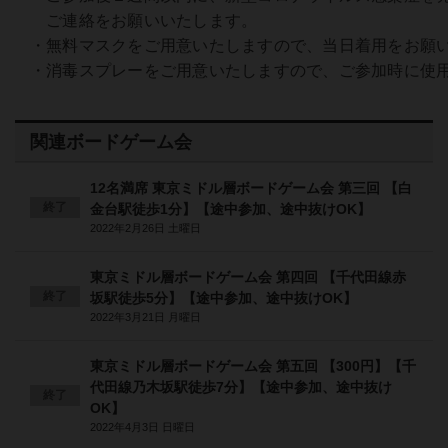
ご連絡をお願いいたします。
・無料マスクをご用意いたしますので、当日着用をお願
・消毒スプレーをご用意いたしますので、ご参加時に使
関連ボードゲーム会
12名満席 東京ミドル層ボードゲーム会 第三回 【白
終了
金台駅徒歩1分】【途中参加、途中抜けOK】
2022年2月26日 土曜日
東京ミドル層ボードゲーム会 第四回 【千代田線赤
終了
坂駅徒歩5分】【途中参加、途中抜けOK】
2022年3月21日 月曜日
東京ミドル層ボードゲーム会 第五回 【300円】【千
代田線乃木坂駅徒歩7分】【途中参加、途中抜け
終了
OK】
2022年4月3日 日曜日