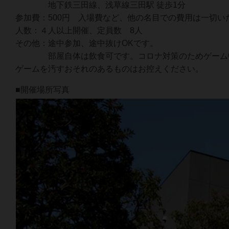
地下鉄三田線、浅草線三田駅 徒歩1分
参加費：500円 入場費など、他の名目での費用は一切い
人数：４人以上開催、定員数 8人
その他：途中参加、途中抜けOKです。
部屋自体は飲食可です。コロナ対策のためゲーム中の
ゲームを汚すおそれのあるものはお控えください。
■開催場所写真