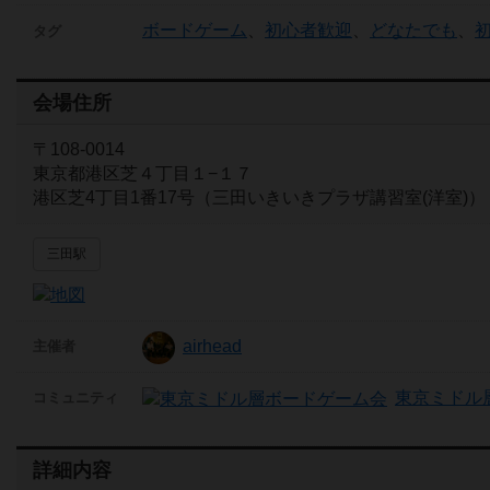
ボードゲーム
、
初心者歓迎
、
どなたでも
、
タグ
会場住所
〒108-0014
東京都港区芝４丁目１−１７
港区芝4丁目1番17号（三田いきいきプラザ講習室(洋室)）
三田駅
airhead
主催者
東京ミドル
コミュニティ
詳細内容