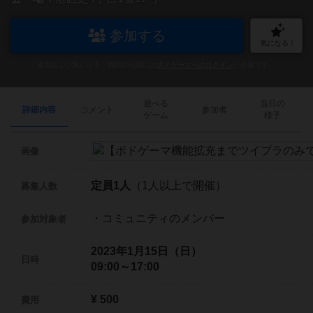
参加する
気になる！
参加および気になる！機能の利用には
ボドゲーマへのログイン
が必要です。
遊べる
当日の
詳細内容
コメント
参加者
ゲーム
様子
画像
定員1人
（1人以上で開催）
募集人数
・コミュニティのメンバー
参加対象者
2023年1月15日（日）
日時
09:00～17:00
¥ 500
費用