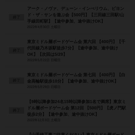
アーク・ノヴァ、デューン・インぺリウム、ビヨン
ド・ザ・サンを遊ぶ会【500円】【三田線三田駅/山
終了
手線田町駅】【途中参加、途中抜けOK】
2022年4月30日 土曜日
東京ミドル層ボードゲーム会 第六回 【400円】【千
代田線乃木坂駅徒歩7分】【途中参加、途中抜け
終了
OK】【次回は5/29】
2022年5月22日 日曜日
東京ミドル層ボードゲーム会 第七回 【400円】【白
終了
金高輪駅徒歩10分】【途中参加、途中抜けOK】
2022年5月29日 日曜日
【9時以降参加24名15時以降参加1名で満席】東京ミ
ドル層ボードゲーム会 第12回 【500円】【虎ノ門駅
終了
徒歩2分】【途中参加、途中抜けOK】
2022年12月3日 土曜日
【山手線工事ご注意ください】東京ミドル層ボード