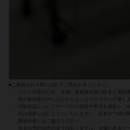
■ご参加される際には以下ご承知おきください。
・コロナ対策のため、会場に参加者全員の氏名と電話番
他の参加者の方にはわからないようマスキング致しま
・活動状況についてテーブルの状況や手元を撮影し、W
顔は撮影しないようにいたしますし、反射等で顔が映
撮影自体にはご協力ください。
・当会は営利目的の会ではありません、会場にあるゲー