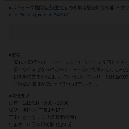
■ボドゲーマ機能拡充(主催者の参加者登録削除機能)まで
https://twipla.jp/events/543071
■概要
30代～50代のボードゲーム会ということで企画してお
学生や若者ばかりのボードゲーム会に気後れしはじめた
初参加の方半分程度おいでいただいており、初対面の方
ご遊戯の際は配慮いただければ幸いです。
■開催要項
日時：1/15(日) 9:00～17:00
場所：港区芝4丁目1番17号
三田いきいきプラザ講習室(洋室)
行き方：山手線田町駅 徒歩8分