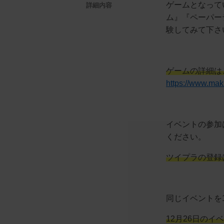
ゲームとなって
詳細内容
ム』『ペーパーテ
験してみて下さ
ゲームの詳細は
https://www.mak
イベントの参加
ください。
ツイプラの登録
同じイベントを
12月26日のイ