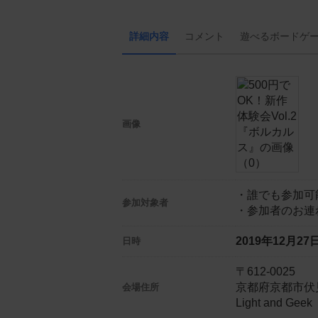
詳細内容
コメント
遊べる
ボード
ゲ
画像
・誰でも参加可
参加対象者
・参加者のお連
2019年12月2
日時
〒612-0025
京都府京都市伏見
会場住所
Light and Ge