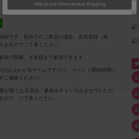
い
録制です。初めてのご来店の場合、会員登録（無
りますのでご了承ください。
参加で開催、４名様まで参加できます。
20分以上かかるゲームですので、イベント開始時間に
1
ずご連絡ください。
到着が遅くなる場合、参加をキャンセルさせていただ
2
すので、ご了承ください。
3
4