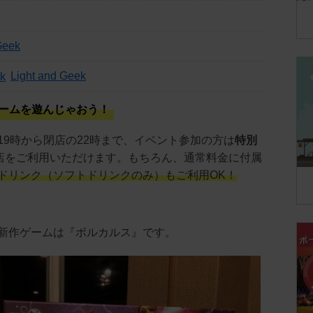
Geek
Light and Geek
ゲームを遊んじゃおう！
19時から閉店の22時まで、イベント参加の方は
特別
店をご利用いただけます。もちろん、通常料金に付属
ドリンク（ソフトドリンクのみ）もご利用OK！
新作ゲームは『ボルカルス』です。