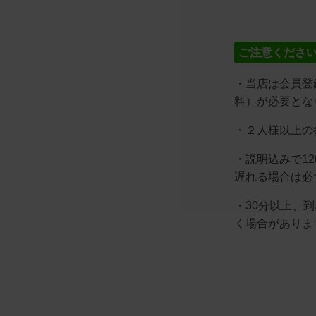
ご注意くださ
・当店は会員登
料）が必要とな
・２人様以上の
・説明込みで1
遅れる場合は必
・30分以上、
く場合がありま