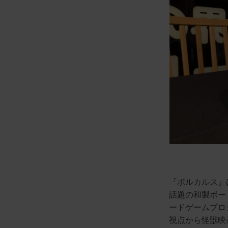
『ボルカルス』は
話題の和製ボー
ードゲームプロ
視点から怪獣映