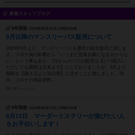
新着スタッフブログ
6年弱前
2020年08月30日 10時29分頃
9月以降のマンスリーパス販売について
2020年9月より、マンスリーパスを通常の販売形式に戻しま
す。コロナ渦の影響から「いつまた営業自粛になる分からな
い」という事もあり、7月からのパスの販売は【いつ購入い
ただいても期限は月末まで】としておりましたが、9月より
期限を【購入日より31日間】に戻すことに致しました。現
状、コロナの感染者数...
147
ページビュー
6年弱前
2020年08月12日 22時25分頃
8月12日 マーダーミステリーが遊びたい人
をお手伝いします！