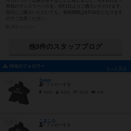
月分については販売をすることに致しました。8月31日まで
有効のマンスリーパスを、8月1日よりご購入いただけます。
何日にご購入いただいても、有効期限は8月31日となります
のでご注意ください...
101
ページビュー
他3件のスタッフブログ
59名のフォロワー
もっと見る
Tomm
たまご
フォローする
未設定
未設定
未設定
44個
こまころ
たまご
フォローする