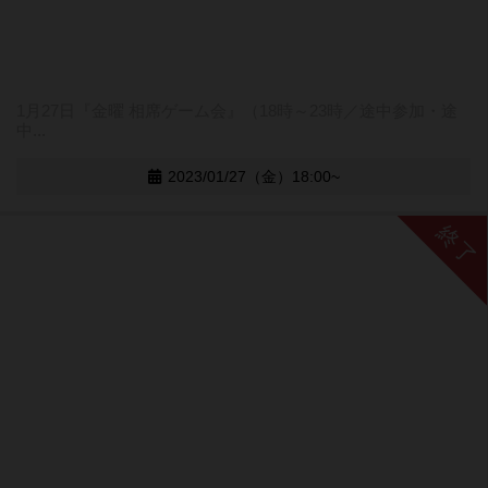
1月27日『金曜 相席ゲーム会』（18時～23時／途中参加・途
中...
2023/01/27（金）18:00~
終了