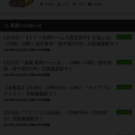
の出会いでした。 その後自分...
京都府
30代
男性
906個
最新のお知らせ
1月28日『【ドイツ年間ゲーム大賞受賞作】を遊ぶ会』
イベント
（13時～19時／途中参加・途中退出OK）京阪藤森駅すぐ
2022年11月28日 23時21分の投稿
1月27日『金曜 相席ゲーム会』（18時～23時／途中参
イベント
加・途中退出OK）京阪藤森駅すぐ
2022年11月28日 23時19分の投稿
【卓募集】1月26日（19時30分～23時）『ガイアプロ
イベント
ジェクト』京阪藤森駅すぐ
2022年11月28日 23時17分の投稿
1月25日『アグリコラ記録会』（19時30分～22時30
イベント
分）京阪藤森駅すぐ
2022年11月28日 22時43分の投稿