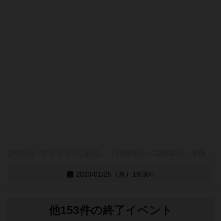
1月25日『アグリコラ記録会』（19時30分～22時30分）京阪...
2023/01/25（水）19:30~
他153件の終了イベント