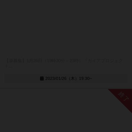
【卓募集】1月26日（19時30分～23時）『ガイアプロジェク
ト...
2023/01/26（木）19:30~
終了