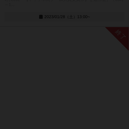
～1...
2023/01/28（土）13:00~
終了