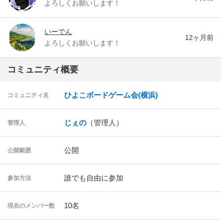
よろしくお願いします！
いーでん
12ヶ月前
よろしくお願いします！
コミュニティ概要
ひよこボードゲーム会(横浜)
コミュニティ名
じぇの
（管理人）
管理人
公開
公開範囲
誰でも自由に参加
参加方法
10名
現在のメンバー数