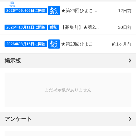
あと
★第24回ひよこボードゲーム会★2026/09/06(日)13:30～19:00★かながわ県民センター★初心者向けイベント★初参加大歓迎！友達の輪広げましょう！★
12日前
2026年09月06日に開催
28人
【募集前】★第25回ひよこボードゲーム会★2026/10/11(日)13:30～19:00★かながわ県民センター★初心者向けイベント★初参加大歓迎！友達の輪広げましょう！★
30日前
2026年10月11日に開催
締切
あと
★第23回ひよこボードゲーム会★2026/08/15(土)13:30～19:00★かながわ県民センター★初心者向けイベント★初参加大歓迎！友達の輪広げましょう！★
約1ヶ月前
2026年08月15日に開催
10人
掲示板
まだ掲示板がありません
アンケート