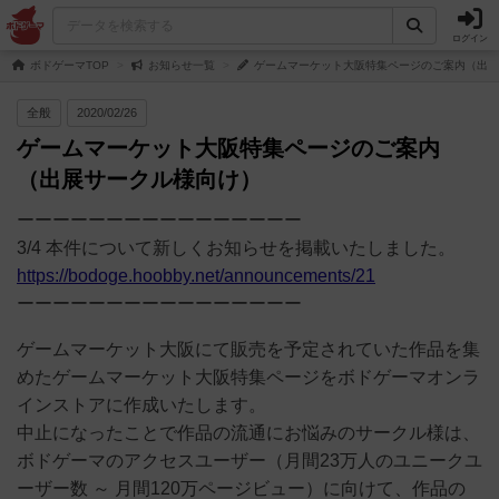
ログイン
ボドゲーマTOP
お知らせ一覧
ゲームマーケット大阪特集ページのご案内（出展
全般
2020/02/26
ゲームマーケット大阪特集ページのご案内
（出展サークル様向け）
ーーーーーーーーーーーーーーーー
3/4 本件について新しくお知らせを掲載いたしました。
https://bodoge.hoobby.net/announcements/21
ーーーーーーーーーーーーーーーー
ゲームマーケット大阪にて販売を予定されていた作品を集
めたゲームマーケット大阪特集ページをボドゲーマオンラ
インストアに作成いたします。
中止になったことで作品の流通にお悩みのサークル様は、
ボドゲーマのアクセスユーザー（月間23万人のユニークユ
ーザー数 ～ 月間120万ページビュー）に向けて、作品の