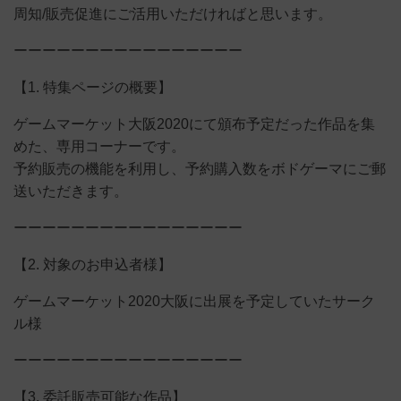
周知/販売促進にご活用いただければと思います。
ーーーーーーーーーーーーーーーー
【1. 特集ページの概要】
ゲームマーケット大阪2020にて頒布予定だった作品を集
めた、専用コーナーです。
予約販売の機能を利用し、予約購入数をボドゲーマにご郵
送いただきます。
ーーーーーーーーーーーーーーーー
【2. 対象のお申込者様】
ゲームマーケット2020大阪に出展を予定していたサーク
ル様
ーーーーーーーーーーーーーーーー
【3. 委託販売可能な作品】