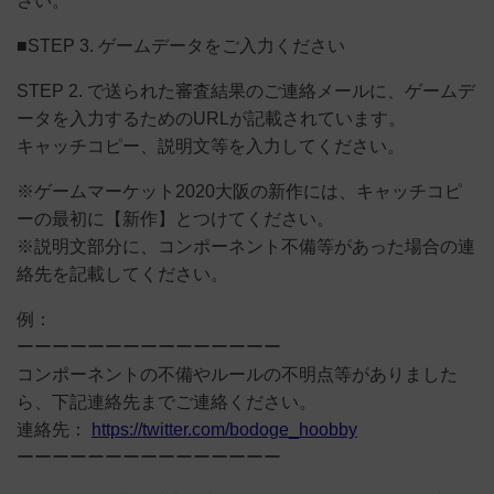
さい。
■STEP 3. ゲームデータをご入力ください
STEP 2. で送られた審査結果のご連絡メールに、ゲームデ
ータを入力するためのURLが記載されています。
キャッチコピー、説明文等を入力してください。
※ゲームマーケット2020大阪の新作には、キャッチコピ
ーの最初に【新作】とつけてください。
※説明文部分に、コンポーネント不備等があった場合の連
絡先を記載してください。
例：
ーーーーーーーーーーーーーーー
コンポーネントの不備やルールの不明点等がありました
ら、下記連絡先までご連絡ください。
連絡先：
https://twitter.com/bodoge_hoobby
ーーーーーーーーーーーーーーー