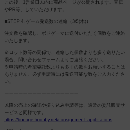
この後、1営業日以内に商品ページが公開されます。宣伝
やPR等、していただけます。
■STEP 4. ゲーム発送数の連絡（3/5(木)）
注文数を確認し、ボドゲーマに送付いただく個数をご連絡
いたします。
※ロット数等の関係で、連絡した個数よりも多く送りたい
場合、問い合わせフォームよりご連絡ください。
※申請時の希望委託数よりも多くの数をお願いすることは
ありません。必ず申請時には発送可能な数をご入力くださ
い。
ーーーーーーーーーーーーーーーー
以降の売上の確認や振り込み申請等は、通常の委託販売サ
ービスと同様です。
https://bodoge.hoobby.net/consignment_applications