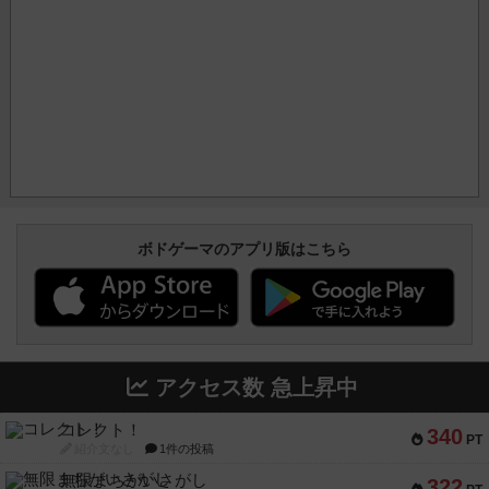
ボドゲーマのアプリ版はこちら
アクセス数 急上昇中
コレクト！
340
PT
紹介文なし
1件の投稿
無限まちがいさがし
322