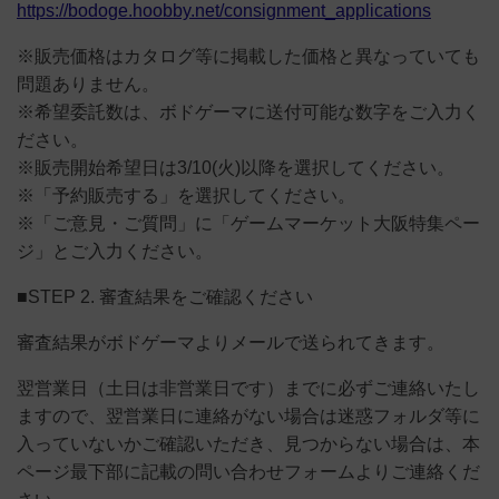
https://bodoge.hoobby.net/consignment_applications
※販売価格はカタログ等に掲載した価格と異なっていても
問題ありません。
※希望委託数は、ボドゲーマに送付可能な数字をご入力く
ださい。
※販売開始希望日は3/10(火)以降を選択してください。
※「予約販売する」を選択してください。
※「ご意見・ご質問」に「ゲームマーケット大阪特集ペー
ジ」とご入力ください。
■STEP 2. 審査結果をご確認ください
審査結果がボドゲーマよりメールで送られてきます。
翌営業日（土日は非営業日です）までに必ずご連絡いたし
ますので、翌営業日に連絡がない場合は迷惑フォルダ等に
入っていないかご確認いただき、見つからない場合は、本
ページ最下部に記載の問い合わせフォームよりご連絡くだ