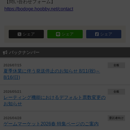
【問い合わせフォーム】
https://bodoge.hoobby.net/contact
シェア
シェア
シェア
バックナンバー
2026/07/15
全般
夏季休業に伴う発送停止のお知らせ 8/11(祝)～
8/16(日)
2026/05/21
全般
レーティング機能におけるデフォルト票数変更の
お知らせ
2026/04/28
委託者向け
ゲームマーケット2026春 特集ページのご案内