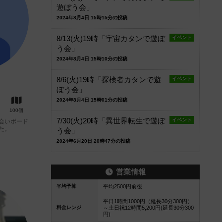
遊ぼう会」
2024年8月4日 15時15分の投稿
8/13(火)19時「宇宙カタンで遊ぼ
イベント
う会」
2024年8月4日 15時10分の投稿
8/6(火)19時「探検者カタンで遊
イベント
ぼう会」
2024年8月4日 15時01分の投稿
100個
7/30(火)20時「異世界転生で遊ぼ
イベント
会いボード
た。
う会」
2024年6月20日 20時47分の投稿
営業情報
平均予算
平均2500円前後
平日1時間1000円（延長30分300円）
料金レンジ
～土日祝12時間5,200円(延長30分300
円)