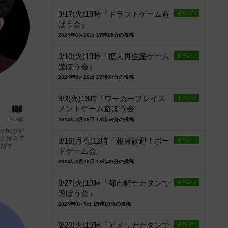
9/17(火)19時「ドラフトゲーム遊
イベント
ぼう会」
2024年8月26日 17時15分の投稿
9/10(火)19時「拡大再生産ゲーム
イベント
遊ぼう会」
2024年8月26日 17時04分の投稿
9/3(火)19時「ワーカープレイス
イベント
メントゲーム遊ぼう会」
103個
2024年8月26日 16時56分の投稿
ytheが好
祭が好きで
9/16(月祝)12時「相席歓迎！ボー
イベント
で...
ドゲーム会」
2024年8月26日 16時40分の投稿
8/27(火)19時「都市騎士カタンで
イベント
遊ぼう会」
2024年8月4日 15時19分の投稿
8/20(火)19時「アメリカカタンで
イベント