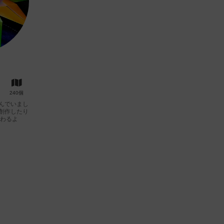
240個
んでいまし
創作したり
伝わるよ