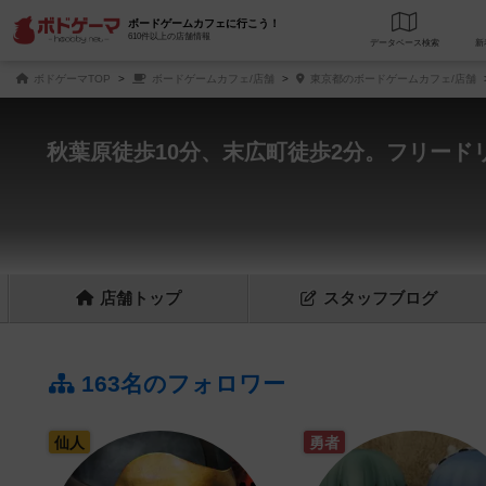
ボードゲームカフェに行こう！
610件以上の店舗情報
データベース
検
ボドゲーマTOP
ボードゲームカフェ/店舗
東京都のボードゲームカフェ/店舗
秋葉原徒歩10分、末広町徒歩2分。フリー
店舗
トップ
スタッフ
ブログ
163名のフォロワー
仙人
勇者