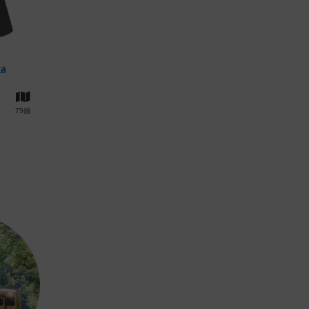
ha
75個