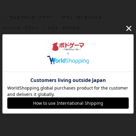
ー
ヴォルフガング・クラマー
ウヴェ・ローゼンベルク
クレメンス・フランツ
クリス・キリアムス