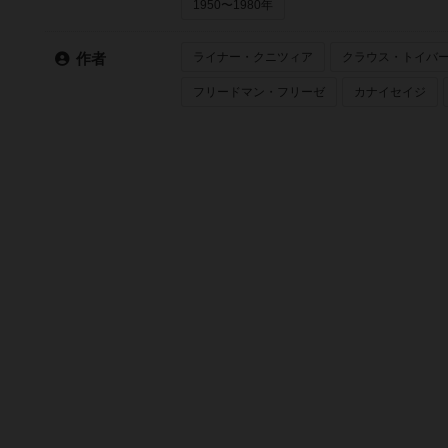
1950〜1980年
ライナー・クニツィア
クラウス・トイバ
作者
フリードマン・フリーゼ
カナイセイジ