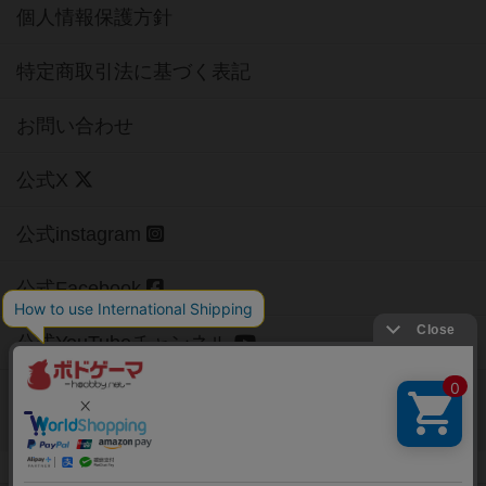
個人情報保護方針
特定商取引法に基づく表記
お問い合わせ
公式X
公式instagram
公式Facebook
公式YouTubeチャンネル
Copyright (c)
【ボドゲーマ】ボードゲームの総合情報サイト
All rights reserved.