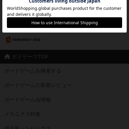
42
PT
紹介文あり
10件の投稿
※Apple、Apple のロゴ は、米国および他の国々で登録されたApple Inc.の商標です。
※App Store は、Apple Inc.のサービスマークです。
※Android は、グーグル インコーポレイテッドの商標または登録商標です。
※Google Play とそのロゴは、Google Inc.の商標または登録商標です。
ボドゲーマTOP
ボードゲームを検索する
ボードゲームの新着レビュー
ボードゲーム会情報
メカニクス特集
掲示板・トピックス