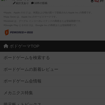
42
PT
紹介文あり
10件の投稿
※Apple、Apple のロゴ は、米国および他の国々で登録されたApple Inc.の商標です。
※App Store は、Apple Inc.のサービスマークです。
※Android は、グーグル インコーポレイテッドの商標または登録商標です。
※Google Play とそのロゴは、Google Inc.の商標または登録商標です。
ボドゲーマTOP
ボードゲームを検索する
ボードゲームの新着レビュー
ボードゲーム会情報
メカニクス特集
掲示板・トピックス