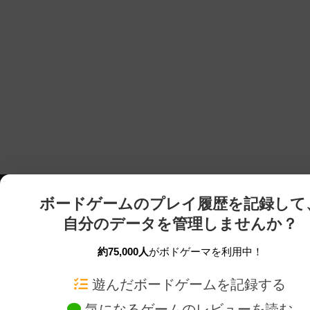
ボードゲームのプレイ履歴を記録して
自分のデータを管理しませんか？
約75,000人
がボドゲーマを利用中！
ボドゲーマTOP
ボードゲーム通販
遊んだボードゲームを記録する
気になるゲームのレビューを読む