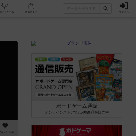
ログイン
カフェ/店舗
人気ボードゲーム
通販ストア
ボードゲーム通販
オンラインストアで7,500商品を販売中
のおすすめ