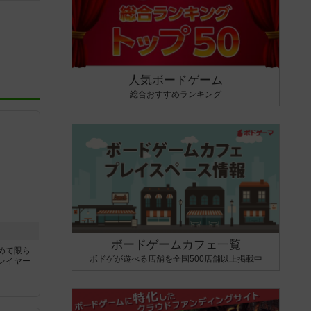
人気ボードゲーム
総合おすすめランキング
ボードゲームカフェ一覧
めて限ら
ボドゲが遊べる店舗を全国500店舗以上掲載中
レイヤー