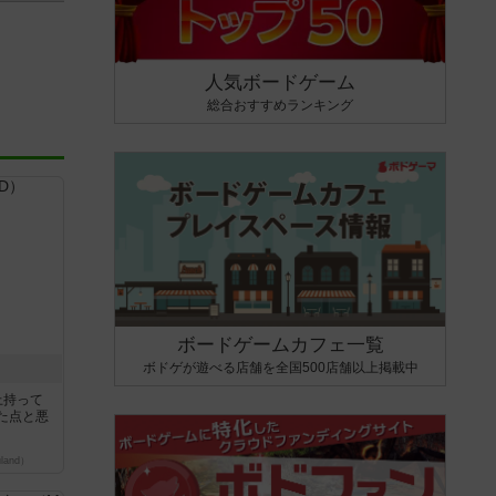
人気ボードゲーム
総合おすすめランキング
ボードゲームカフェ一覧
ボドゲが遊べる店舗を全国500店舗以上掲載中
上持って
た点と悪
land）