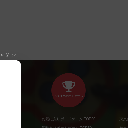
閉じる
、
おすすめボードゲーム
お気に入りボードゲーム TOP50
東京
商品
興味ありボードゲーム TOP50
神奈