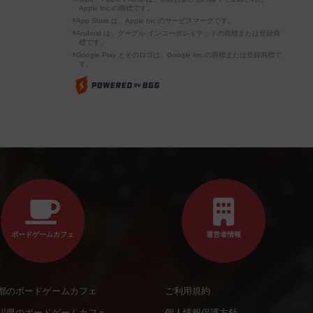
Apple Inc.の商標です。
※App Store は、Apple Inc.のサービスマークです。
※Android は、グーグル インコーポレイテッドの商標または登録商
標です。
※Google Play とそのロゴは、Google Inc.の商標または登録商標で
す。
ボードゲームカフェ
運営者情報
都のボードゲームカフェ
ご利用規約
川県のボードゲームカフェ
個人情報保護方針