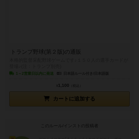
トランプ野球(第２版)の通販
本格的監督采配野球ゲームです♪１５０人の選手カードが
登場♪(注：トランプ別売)
1～2営業日以内に発送
日本語ルール付き/日本語版
1,100
¥
（税込）
カートに追加する
このルール/インストの投稿者
神