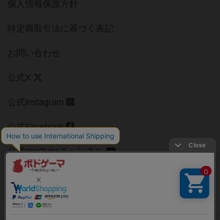
個人情報保護方針
特定商取引法に基づく表記
お問い合わせ
公式X
公式instagram
公式Facebook
公式YouTubeチャンネル
Copyright (c)
【ボドゲーマ】ボードゲームの総合情報サイト
All rights reserved.