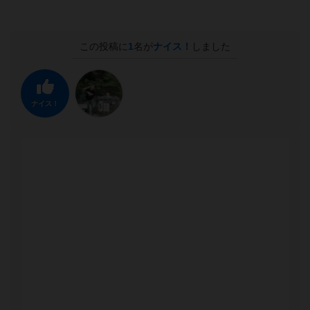
この投稿に
1
名が
ナイス！
しました
ナイス！