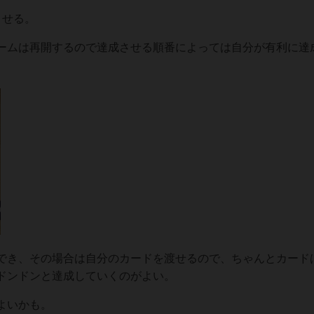
させる。
ームは再開するので達成させる順番によっては自分が有利に達
でき、その場合は自分のカードを渡せるので、ちゃんとカード
ドンドンと達成していくのがよい。
よいかも。