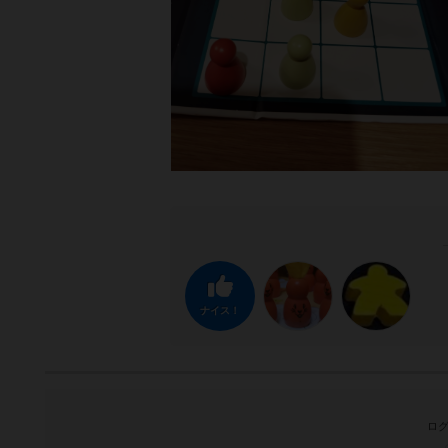
ナイス！
ログ