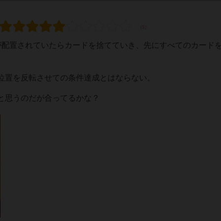
が配置されていたらカードを捨てていき、先にすべてのカード
位置を反転させての条件達成とはならない。
と思うのだが合ってるかな？