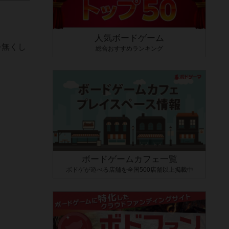
人気ボードゲーム
を無くし
総合おすすめランキング
ボードゲームカフェ一覧
ボドゲが遊べる店舗を全国500店舗以上掲載中