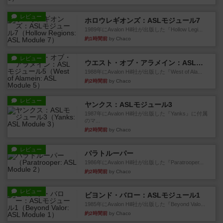
レビュー
ホロウレギオンズ：ASLモジュール7
1989年にAvalon Hill社が出版した『Hollow Legi...
約1時間前
by Chaco
レビュー
ウエスト・オブ・アラメイン：ASLモジュール5
1988年にAvalon Hill社が出版した『West of Ala...
約2時間前
by Chaco
レビュー
ヤンクス：ASLモジュール3
1987年にAvalon Hill社が出版した『Yanks』に付属
のマ...
約2時間前
by Chaco
レビュー
パラトルーパー
1986年にAvalon Hill社が出版した『Paratrooper...
約2時間前
by Chaco
レビュー
ビヨンド・バロー：ASLモジュール1
1985年にAvalon Hill社が出版した『Beyond Valo...
約2時間前
by Chaco