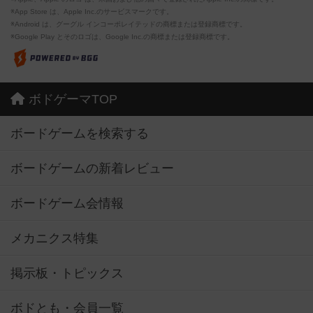
※App Store は、Apple Inc.のサービスマークです。
※Android は、グーグル インコーポレイテッドの商標または登録商標です。
※Google Play とそのロゴは、Google Inc.の商標または登録商標です。
ボドゲーマTOP
ボードゲームを検索する
ボードゲームの新着レビュー
ボードゲーム会情報
メカニクス特集
掲示板・トピックス
ボドとも・会員一覧