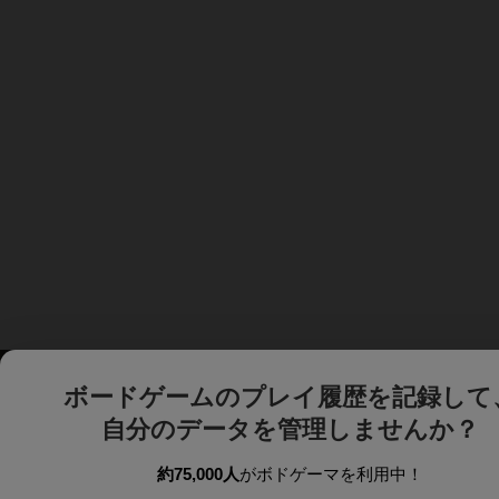
ボードゲームのプレイ履歴を記録して
自分のデータを管理しませんか？
約75,000人
がボドゲーマを利用中！
ボドゲーマTOP
ボードゲーム通販