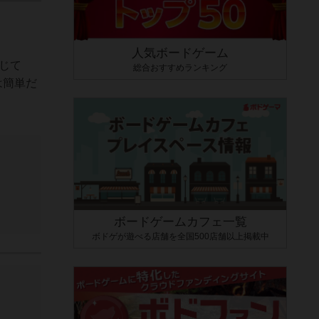
人気ボードゲーム
じて
総合おすすめランキング
は簡単だ
ボードゲームカフェ一覧
ボドゲが遊べる店舗を全国500店舗以上掲載中