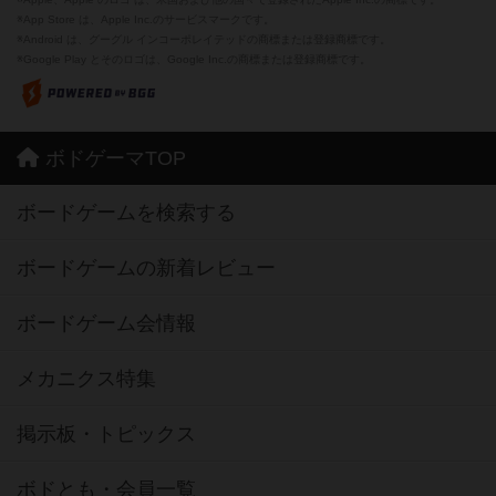
※App Store は、Apple Inc.のサービスマークです。
※Android は、グーグル インコーポレイテッドの商標または登録商標です。
※Google Play とそのロゴは、Google Inc.の商標または登録商標です。
ボドゲーマTOP
ボードゲームを検索する
ボードゲームの新着レビュー
ボードゲーム会情報
メカニクス特集
掲示板・トピックス
ボドとも・会員一覧