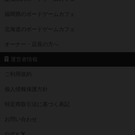
福岡県のボードゲームカフェ
北海道のボードゲームカフェ
オーナー・店長の方へ
運営者情報
ご利用規約
個人情報保護方針
特定商取引法に基づく表記
お問い合わせ
公式X