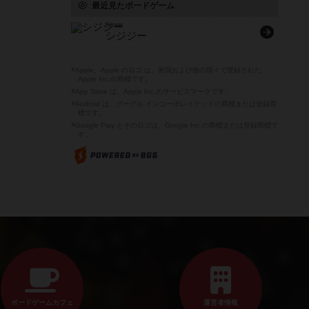
最近見たボードゲーム
Syzygy
シジジー
※Apple、Apple のロゴ は、米国および他の国々で登録された
Apple Inc.の商標です。
※App Store は、Apple Inc.のサービスマークです。
※Android は、グーグル インコーポレイテッドの商標または登録商
標です。
※Google Play とそのロゴは、Google Inc.の商標または登録商標で
す。
ボードゲームカフェ
運営者情報