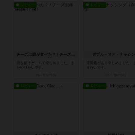
レビュー
レビュー
チーズは誰が食べた？ / チーズ泥棒
ダブル・オア・ナッシ
頭を使うゲームで楽しめました。ま
運要素があり楽しめました。
たやりたいです。
りたいです。
約1ヶ月前
の投稿
約1ヶ月前
の投稿
レビュー
レビュー