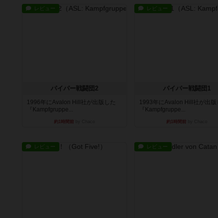
レビュー
レビュー
パイパー戦闘団2
パイパー戦闘団1
1996年にAvalon Hill社が出版した
1993年にAvalon Hill社が出
『Kampfgruppe...
『Kampfgruppe...
約1時間前
by Chaco
約1時間前
by Chaco
レビュー
レビュー