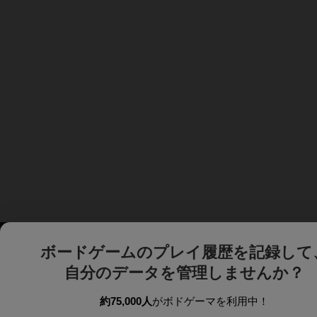
ボードゲームのプレイ履歴を記録して
自分のデータを管理しませんか？
約75,000人
がボドゲーマを利用中！
ボドゲーマTOP
ボードゲーム通販