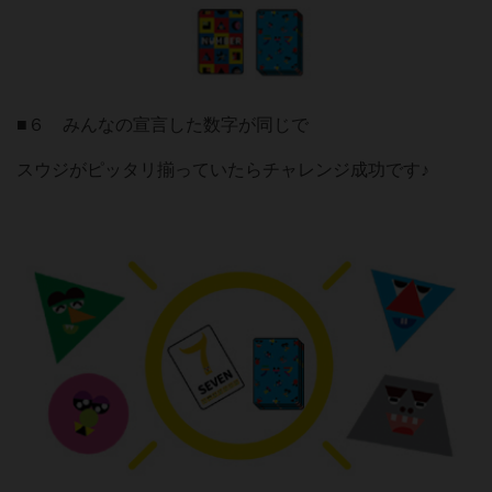
■６ みんなの宣言した数字が同じで
スウジがピッタリ揃っていたらチャレンジ成功です♪