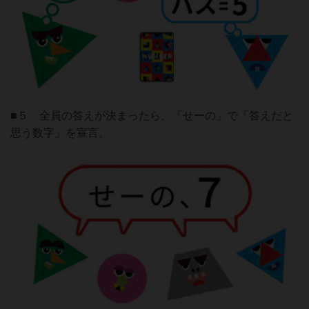
■５ 全員の答えが決まったら、「せーの」で「答えだと
思う数字」を宣言。