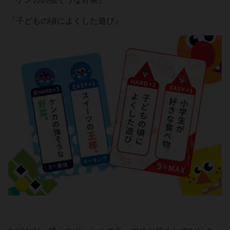
『子どもの頃によくした遊び』