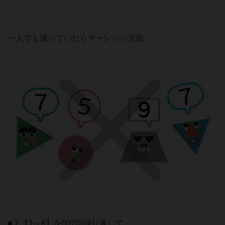
一人でも違っていたらチャレンジ失敗。
■７【1～6】を007回繰り返して