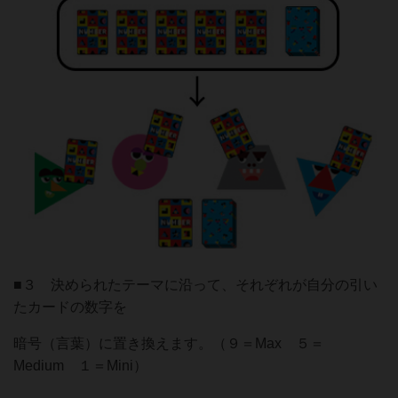
■３ 決められたテーマに沿って、それぞれが自分の引い
たカードの数字を
暗号（言葉）に置き換えます。（９＝Max ５＝
Medium １＝Mini）