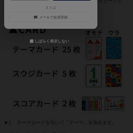
「１」「３」「５」「７」「９」の5枚 の数字カードと
または
２枚のスコアカードを使います。
メールで会員登録
しばらく表示しない
■１ テーマカードを引いて「テーマ」を決めます。