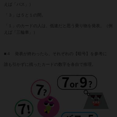
えば「バス」）
「３」は５と１の間。
「１」のカードの人は、低速だと思う乗り物を発表。（例
えば「三輪車」）
■４ 発表が終わったら、それぞれの【暗号】を参考に
誰も引かずに残ったカードの数字を各自で推理。