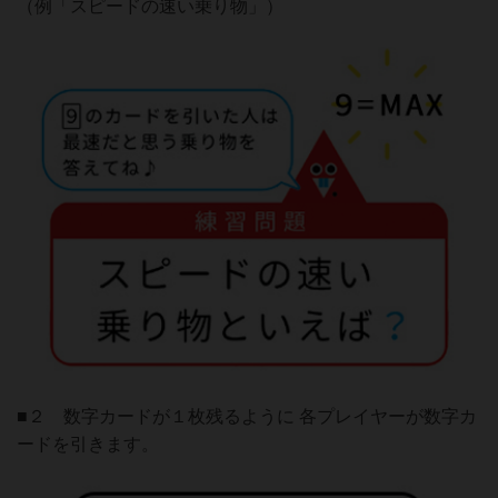
（例「スピードの速い乗り物」）
■２ 数字カードが１枚残るように 各プレイヤーが数字カ
ードを引きます。