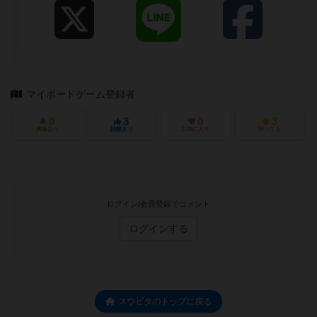
マイボードゲーム登録者
0
3
0
3
興味あり
経験あり
お気に入り
持ってる
ログイン/会員登録でコメント
ログインする
スウピタのトップに戻る