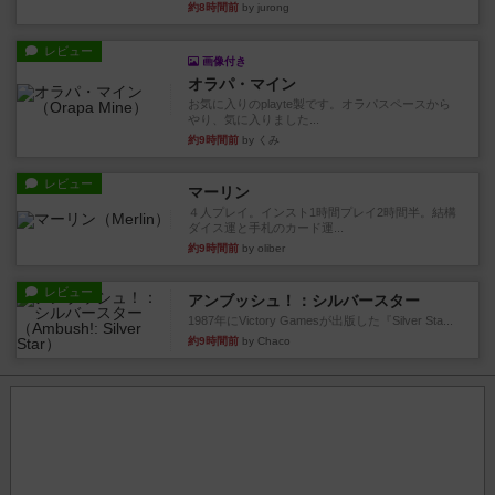
約8時間前
by jurong
レビュー
画像付き
オラパ・マイン
お気に入りのplayte製です。オラパスペースから
やり、気に入りました...
約9時間前
by くみ
レビュー
マーリン
４人プレイ。インスト1時間プレイ2時間半。結構
ダイス運と手札のカード運...
約9時間前
by oliber
レビュー
アンブッシュ！：シルバースター
1987年にVictory Gamesが出版した『Silver Sta...
約9時間前
by Chaco