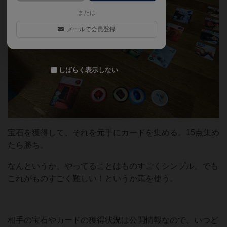
または
メールで会員登録
しばらく表示しない
宝石を獲得して、それを元手にカードを集める。15点集め
たら勝ち。
なんというか、やってることはものすごくシンプル。でも
これがものすごく難しい！というか頭を使う。
相手の宝石やカードの獲得状況は公開情報なので、いつど