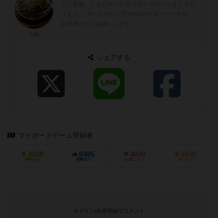
主に家族、たまにボドゲ会でボードゲームをしてお
ります。 ボードゲーム歴3年弱のビギナーですが、
お手柔らかにお願いします。
山田
シェアする
マイボードゲーム登録者
2028
8485
4040
6438
興味あり
経験あり
お気に入り
持ってる
ログイン/会員登録でコメント