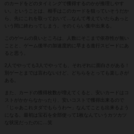
のカードをどのタイミングで獲得するのかが推理しやす
い。ということは、相手はこのカードを狙っていそうだか
ら、先にこれを取っておいて…なんて考えていたらあっと
いう間に終わってしまう。そのくらい集中出来る。
このゲームの良いところは、人数にそこまで依存性が無い
ことと、ゲーム後半の加速度的に早まる進行スピードにあ
ると思う。
2人でやっても3人でやっても、それぞれに面白さがある！
別ゲーとまでは言わないけど、どちらをとっても楽しさが
ある。
また、カードの獲得枚数が増えてくると、安いカードはコ
ストがかからなかったり、安いコストで獲得出来るので
「じゃあこれタダでもらうわ〜」なんてことも出来るよう
になる。最初は宝石を全部使って1枚なんていうカツカツ
な状況だったのに…笑