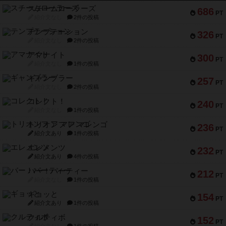
スチームローラーズ
686
PT
紹介文なし
2件の投稿
テンプテーション
326
PT
紹介文なし
2件の投稿
アマナイト
300
PT
紹介文なし
1件の投稿
ギャンブラー
257
PT
紹介文なし
2件の投稿
コレクト！
240
PT
紹介文なし
1件の投稿
トリオンフ ア マレンゴ
236
PT
紹介文あり
1件の投稿
エレメンツ
232
PT
紹介文あり
4件の投稿
バー！パーティー
212
PT
紹介文なし
1件の投稿
ギョッと
154
PT
紹介文あり
1件の投稿
クルティボ
152
PT
紹介文なし
1件の投稿