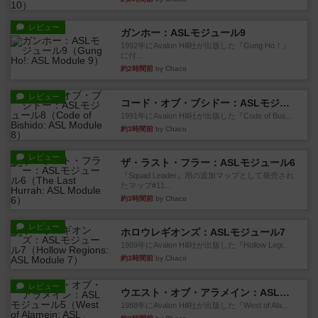
レビュー
ガンホー：ASLモジュール9
1992年にAvalon Hill社が出版した『Gung Ho！』
に付...
約2時間前
by Chaco
レビュー
コード・オブ・ブシドー：ASLモジュール8
1991年にAvalon Hill社が出版した『Code of Bus...
約3時間前
by Chaco
レビュー
ザ・ラスト・フラー：ASLモジュール6
『Squad Leader』用の追加マップとして発売され
たマップ#11...
約3時間前
by Chaco
レビュー
ホロウレギオンズ：ASLモジュール7
1989年にAvalon Hill社が出版した『Hollow Legi...
約3時間前
by Chaco
レビュー
ウエスト・オブ・アラメイン：ASLモジュール5
1988年にAvalon Hill社が出版した『West of Ala...