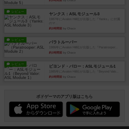
約3時間前
by Chaco
レビュー
ヤンクス：ASLモジュール3
1987年にAvalon Hill社が出版した『Yanks』に付属
のマ...
約3時間前
by Chaco
レビュー
パラトルーパー
1986年にAvalon Hill社が出版した『Paratrooper...
約3時間前
by Chaco
レビュー
ビヨンド・バロー：ASLモジュール1
1985年にAvalon Hill社が出版した『Beyond Valo...
約3時間前
by Chaco
ボドゲーマのアプリ版はこちら