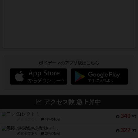
ボドゲーマのアプリ版はこちら
アクセス数 急上昇中
コレクト！
340
PT
紹介文なし
1件の投稿
無限まちがいさがし
322
PT
紹介文あり
2件の投稿