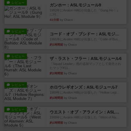
レビュー
ガンホー：ASLモジュール9
1992年にAvalon Hill社が出版した『Gung Ho！』
に付...
41分前
by Chaco
レビュー
コード・オブ・ブシドー：ASLモジュール8
1991年にAvalon Hill社が出版した『Code of Bus...
約1時間前
by Chaco
レビュー
ザ・ラスト・フラー：ASLモジュール6
『Squad Leader』用の追加マップとして発売され
たマップ#11...
約1時間前
by Chaco
レビュー
ホロウレギオンズ：ASLモジュール7
1989年にAvalon Hill社が出版した『Hollow Legi...
約1時間前
by Chaco
レビュー
ウエスト・オブ・アラメイン：ASLモジュール5
1988年にAvalon Hill社が出版した『West of Ala...
約1時間前
by Chaco