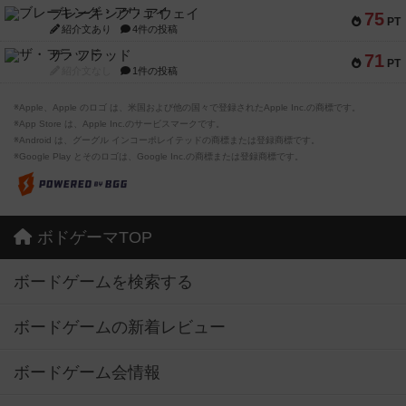
ブレーキング・アウェイ
75
PT
紹介文あり
4件の投稿
ザ・フラッド
71
PT
紹介文なし
1件の投稿
※Apple、Apple のロゴ は、米国および他の国々で登録されたApple Inc.の商標です。
※App Store は、Apple Inc.のサービスマークです。
※Android は、グーグル インコーポレイテッドの商標または登録商標です。
※Google Play とそのロゴは、Google Inc.の商標または登録商標です。
ボドゲーマTOP
ボードゲームを検索する
ボードゲームの新着レビュー
ボードゲーム会情報