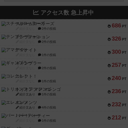
アクセス数 急上昇中
スチームローラーズ
686
PT
紹介文なし
2件の投稿
テンプテーション
326
PT
紹介文なし
2件の投稿
アマナイト
300
PT
紹介文なし
1件の投稿
ギャンブラー
257
PT
紹介文なし
2件の投稿
コレクト！
240
PT
紹介文なし
1件の投稿
トリオンフ ア マレンゴ
236
PT
紹介文あり
1件の投稿
エレメンツ
232
PT
紹介文あり
4件の投稿
バー！パーティー
212
PT
紹介文なし
1件の投稿