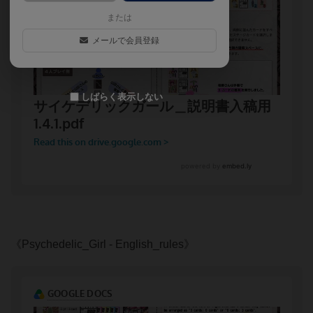
または
メールで会員登録
しばらく表示しない
《Psychedelic_Girl - English_rules》