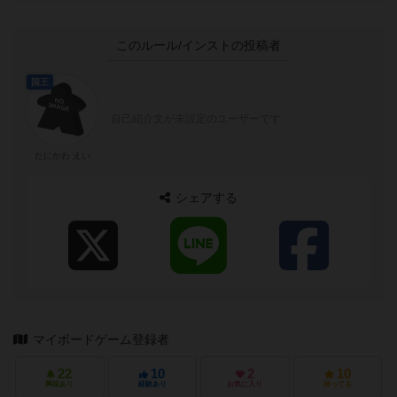
このルール/インストの投稿者
国王
自己紹介文が未設定のユーザーです
たにかわ えい
シェアする
マイボードゲーム登録者
22
10
2
10
興味あり
経験あり
お気に入り
持ってる