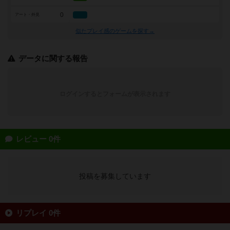
0
アート・外見
似たプレイ感のゲームを探す→
データに関する報告
ログインするとフォームが表示されます
レビュー 0件
投稿を募集しています
リプレイ 0件