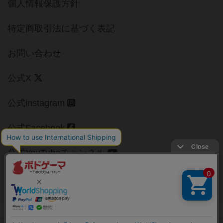
個人情報保護方針
特定商取引法に基づく表記
お問い合わせ
公式X
公式instagram
公式Facebook
公式YouTubeチャンネル
Copyright (c)
【ボドゲーマ】ボードゲームの総合情報サイト
All rights reserved.