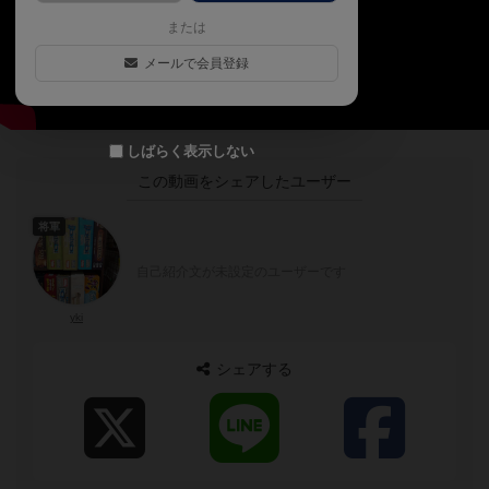
または
メールで会員登録
しばらく表示しない
この動画をシェアしたユーザー
将軍
自己紹介文が未設定のユーザーです
yki
シェアする