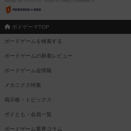
※Google Play とそのロゴは、Google Inc.の商標または登録商標です。
ボドゲーマTOP
ボードゲームを検索する
ボードゲームの新着レビュー
ボードゲーム会情報
メカニクス特集
掲示板・トピックス
ボドとも・会員一覧
ボードゲーム業界コラム