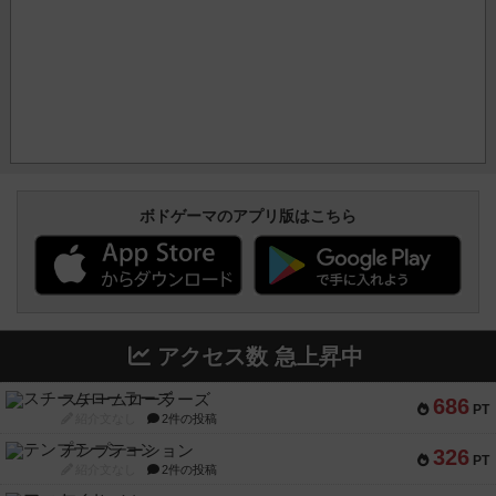
ボドゲーマのアプリ版はこちら
アクセス数 急上昇中
スチームローラーズ
686
PT
紹介文なし
2件の投稿
テンプテーション
326
PT
紹介文なし
2件の投稿