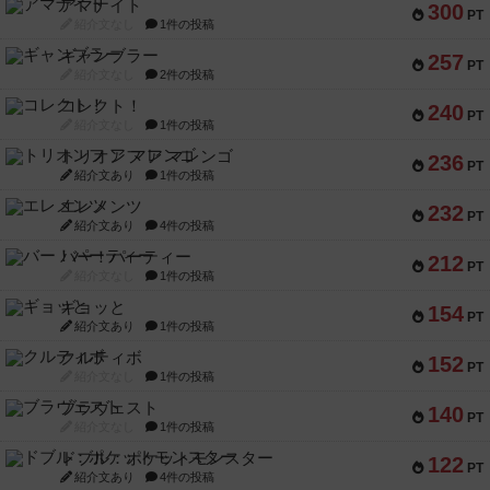
アマナイト
300
PT
紹介文なし
1件の投稿
ギャンブラー
257
PT
紹介文なし
2件の投稿
コレクト！
240
PT
紹介文なし
1件の投稿
トリオンフ ア マレンゴ
236
PT
紹介文あり
1件の投稿
エレメンツ
232
PT
紹介文あり
4件の投稿
バー！パーティー
212
PT
紹介文なし
1件の投稿
ギョッと
154
PT
紹介文あり
1件の投稿
クルティボ
152
PT
紹介文なし
1件の投稿
ブラヴェスト
140
PT
紹介文なし
1件の投稿
ドブル：ポケットモンスター
122
PT
紹介文あり
4件の投稿