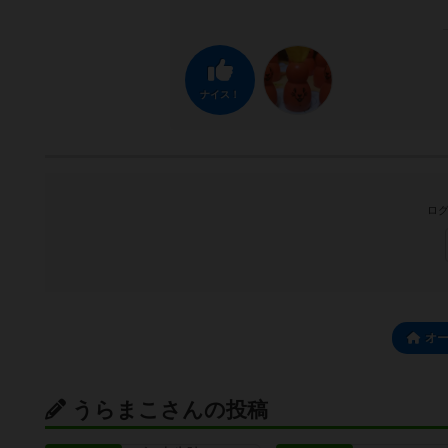
ナイス！
ログ
オ
うらまこさんの投稿