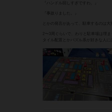
『ハンドル回しすぎですわ。』
『事故りました。』
とかの発言があって、駐車するのは大
2〜3周ぐらいで、わりと駐車場は埋ま
タイル配置とかパズル系が好きな人に