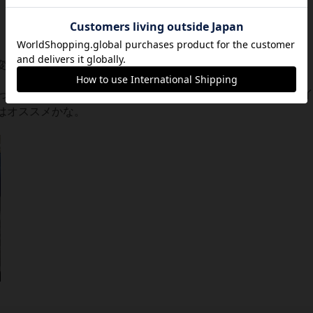
変でした。
って30〜60分したらゲームは終わるので、このぐらいのプレ
はオススメかな。