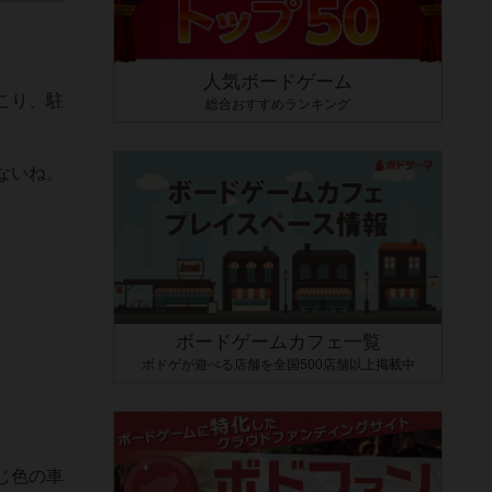
人気ボードゲーム
こり、駐
総合おすすめランキング
ないね。
ボードゲームカフェ一覧
ボドゲが遊べる店舗を全国500店舗以上掲載中
じ色の車