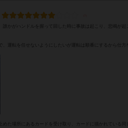
、誰かがハンドルを握って回した時に事故は起こり、悲鳴が起
で、運転を任せないようにしたいが運転は順番にするから仕方
止めた場所にあるカードを受け取り、カードに描かれている同