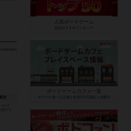
人気ボードゲーム
総合おすすめランキング
ボードゲームカフェ一覧
ボドゲが遊べる店舗を全国500店舗以上掲載中
運河
いたけ
専用でワ