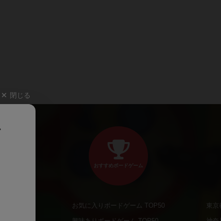
閉じる
、
おすすめボードゲーム
お気に入りボードゲーム TOP50
東京
商品
興味ありボードゲーム TOP50
神奈