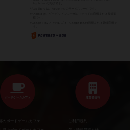
Apple Inc.の商標です。
※App Store は、Apple Inc.のサービスマークです。
※Android は、グーグル インコーポレイテッドの商標または登録商
標です。
※Google Play とそのロゴは、Google Inc.の商標または登録商標で
す。
ボードゲームカフェ
運営者情報
都のボードゲームカフェ
ご利用規約
川県のボードゲームカフェ
個人情報保護方針