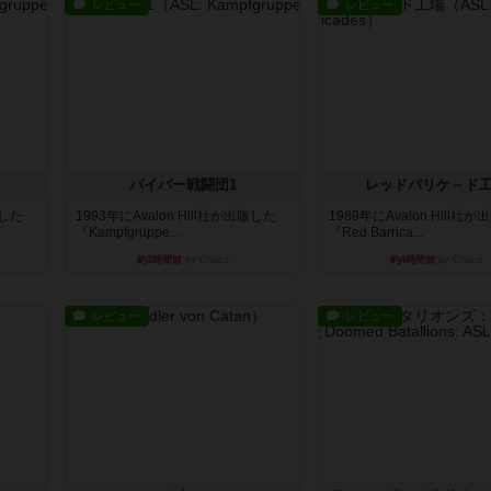
レビュー
レビュー
パイパー戦闘団1
レッドバリケ－ド
版した
1993年にAvalon Hill社が出版した
1989年にAvalon Hill社
『Kampfgruppe...
『Red Barrica...
約3時間前
by Chaco
約4時間前
by Chaco
レビュー
レビュー