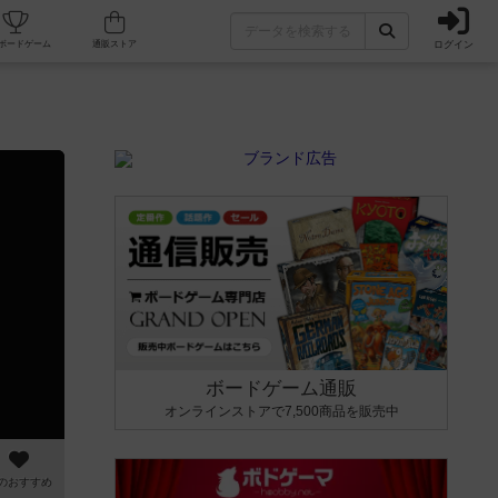
ログイン
カフェ/店舗
人気ボードゲーム
通販ストア
ボードゲーム通販
オンラインストアで7,500商品を販売中
のおすすめ