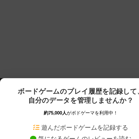
ボードゲームのプレイ履歴を記録して
自分のデータを管理しませんか？
約75,000人
がボドゲーマを利用中！
ボドゲーマTOP
ボードゲーム通販
遊んだボードゲームを記録する
気になるゲームのレビューを読む