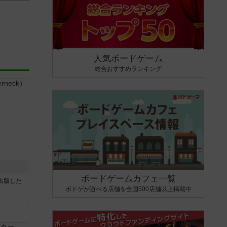
人気ボードゲーム
総合おすすめランキング
ボードゲームカフェ一覧
sが出版した
ボドゲが遊べる店舗を全国500店舗以上掲載中