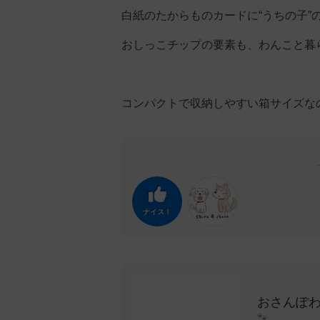
白紙のたからものカードに“うちの子”
おしっこチップの要素も、わんこと暮
コンパクトで収納しやすい箱サイズな
ナイス！
おさんぽ
🐾