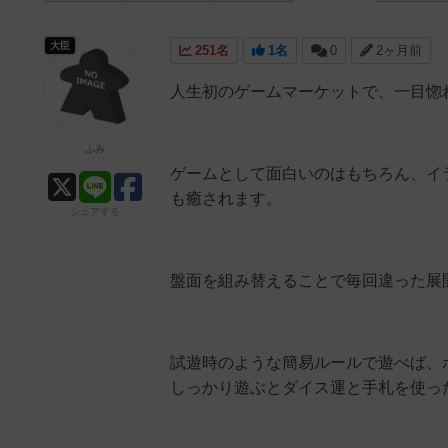
大臣
251名
1名
0
2ヶ月前
人生初のゲームマーケットで、一目惚
ふみ
ゲームとして面白いのはもちろん、イ
も癒されます。
シェアする
盤面を組み替えることで毎回違った展
試遊時のような簡易ルールで遊べば、
しっかり遊ぶとダイス運と手札を使っ