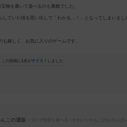
の宝物を書いて遊べるのも素敵でした。
らしていた頃を思い出して「わかる…！」となってしまいまし
のも嬉しく、お気に入りのゲームです。
この投稿に
1
名が
ナイス！
しました
わんこの通販
2人で何度も遊べる！かわいいわんこのおさんぽ