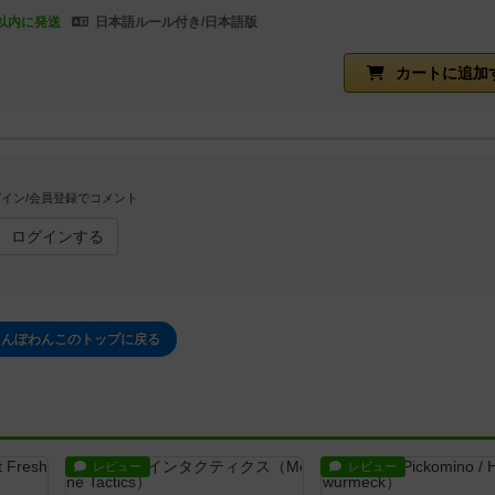
以内に発送
日本語ルール付き/日本語版
カートに追加
イン/会員登録でコメント
ログインする
さんぽわんこのトップに戻る
レビュー
レビュー