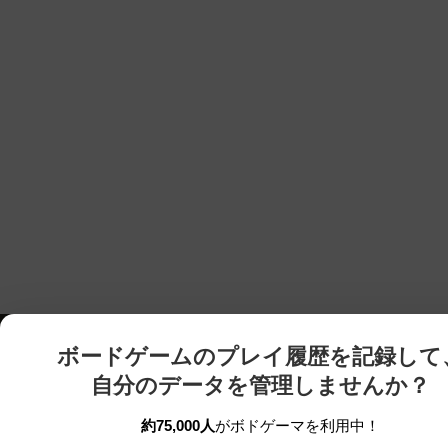
ボードゲームのプレイ履歴を記録して
自分のデータを管理しませんか？
約75,000人
がボドゲーマを利用中！
ボドゲーマTOP
ボードゲーム通販