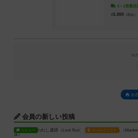
1～2営業日
3,300
¥
（税込）
ログ
お
会員の新しい投稿
レビュー
ルール/インスト