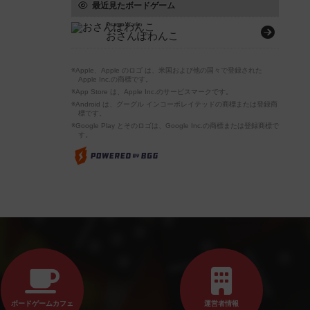
最近見たボードゲーム
Osanpo Wanko
おさんぽわんこ
※Apple、Apple のロゴ は、米国および他の国々で登録された
Apple Inc.の商標です。
※App Store は、Apple Inc.のサービスマークです。
※Android は、グーグル インコーポレイテッドの商標または登録商
標です。
※Google Play とそのロゴは、Google Inc.の商標または登録商標で
す。
ボードゲームカフェ
運営者情報