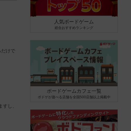
人気ボードゲーム
総合おすすめランキング
るだけで
ボードゲームカフェ一覧
ボドゲが遊べる店舗を全国500店舗以上掲載中
ますし、
。