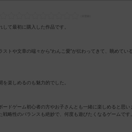
れして最初に購入した作品です。
ラストや文章の端々から“わんこ愛”が伝わってきて、眺めてい
開を楽しめるのも魅力的でした。
ボードゲーム初心者の方やお子さんとも一緒に楽しめると思い
た戦略性のバランスも絶妙で、何度も遊びたくなるゲームです