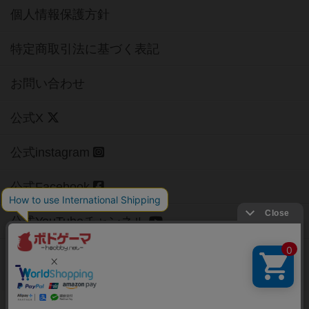
個人情報保護方針
特定商取引法に基づく表記
お問い合わせ
公式X
公式instagram
公式Facebook
公式YouTubeチャンネル
Copyright (c)
【ボドゲーマ】ボードゲームの総合情報サイト
All rights reserved.