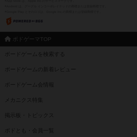
※App Store は、Apple Inc.のサービスマークです。
※Android は、グーグル インコーポレイテッドの商標または登録商標です。
※Google Play とそのロゴは、Google Inc.の商標または登録商標です。
ボドゲーマTOP
ボードゲームを検索する
ボードゲームの新着レビュー
ボードゲーム会情報
メカニクス特集
掲示板・トピックス
ボドとも・会員一覧