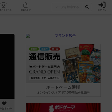
ログイン
カフェ/店舗
人気ボードゲーム
通販ストア
ボードゲーム通販
オンラインストアで7,500商品を販売中
のおすすめ