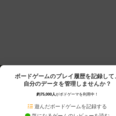
ボードゲームのプレイ履歴を記録して
自分のデータを管理しませんか？
約75,000人
がボドゲーマを利用中！
ボドゲーマTOP
ボードゲーム通販
遊んだボードゲームを記録する
気になるゲームのレビューを読む