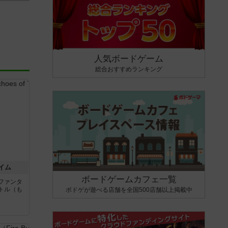
人気ボードゲーム
総合おすすめランキング
イム
ボードゲームカフェ一覧
ファンタ
トル（も
ボドゲが遊べる店舗を全国500店舗以上掲載中
と