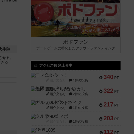
ボドファン
ボードゲームに特化したクラウドファンディング
 火牛陣
させる。
できる
アクセス数 急上昇中
コレクト！
340
PT
紹介文なし
1件の投稿
無限まちがいさがし
322
PT
紹介文あり
2件の投稿
ガルフストライク
217
PT
紹介文あり
1件の投稿
クルティボ
203
PT
紹介文なし
1件の投稿
1809
112
PT