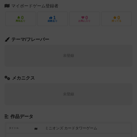
マイボードゲーム登録者
0
1
0
0
興味あり
経験あり
お気に入り
持ってる
テーマ/フレーバー
未登録
メカニクス
未登録
作品データ
ミニオンズ カードタワーゲーム
タイトル