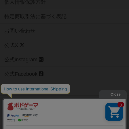
個人情報保護方針
特定商取引法に基づく表記
お問い合わせ
公式X
公式instagram
公式Facebook
公式YouTubeチャンネル
Copyright (c)
【ボドゲーマ】ボードゲームの総合情報サイト
All rights reserved.