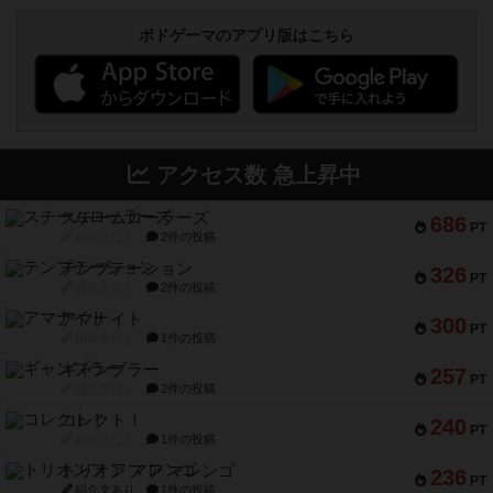
ボドゲーマのアプリ版はこちら
アクセス数 急上昇中
スチームローラーズ
686
PT
紹介文なし
2件の投稿
テンプテーション
326
PT
紹介文なし
2件の投稿
アマナイト
300
PT
紹介文なし
1件の投稿
ギャンブラー
257
PT
紹介文なし
2件の投稿
コレクト！
240
PT
紹介文なし
1件の投稿
トリオンフ ア マレンゴ
236
PT
紹介文あり
1件の投稿