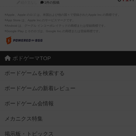
PT
紹介文なし
1件の投稿
※Apple、Apple のロゴ は、米国および他の国々で登録されたApple Inc.の商標です。
※App Store は、Apple Inc.のサービスマークです。
※Android は、グーグル インコーポレイテッドの商標または登録商標です。
※Google Play とそのロゴは、Google Inc.の商標または登録商標です。
ボドゲーマTOP
ボードゲームを検索する
ボードゲームの新着レビュー
ボードゲーム会情報
メカニクス特集
掲示板・トピックス