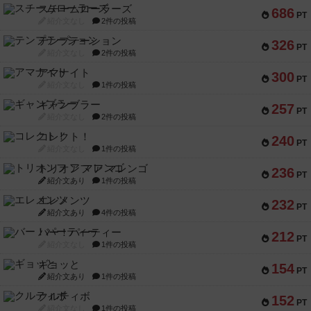
スチームローラーズ
686
PT
紹介文なし
2件の投稿
テンプテーション
326
PT
紹介文なし
2件の投稿
アマナイト
300
PT
紹介文なし
1件の投稿
ギャンブラー
257
PT
紹介文なし
2件の投稿
コレクト！
240
PT
紹介文なし
1件の投稿
トリオンフ ア マレンゴ
236
PT
紹介文あり
1件の投稿
エレメンツ
232
PT
紹介文あり
4件の投稿
バー！パーティー
212
PT
紹介文なし
1件の投稿
ギョッと
154
PT
紹介文あり
1件の投稿
クルティボ
152
PT
紹介文なし
1件の投稿