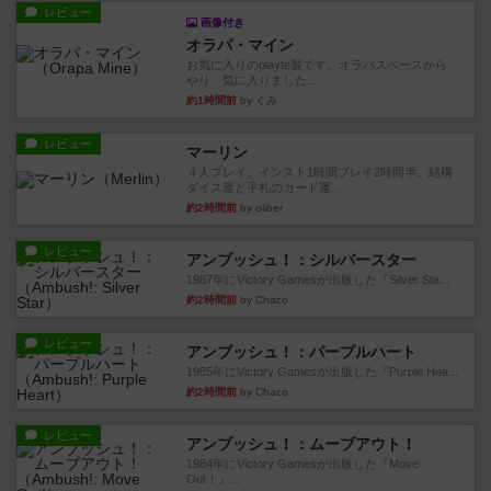
レビュー
画像付き
オラパ・マイン
お気に入りのplayte製です。オラパスペースから
やり、気に入りました...
約1時間前
by くみ
レビュー
マーリン
４人プレイ。インスト1時間プレイ2時間半。結構
ダイス運と手札のカード運...
約2時間前
by oliber
レビュー
アンブッシュ！：シルバースター
1987年にVictory Gamesが出版した『Silver Sta...
約2時間前
by Chaco
レビュー
アンブッシュ！：パープルハート
1985年にVictory Gamesが出版した『Purple Hea...
約2時間前
by Chaco
レビュー
アンブッシュ！：ムーブアウト！
1984年にVictory Gamesが出版した『Move
Out！』...