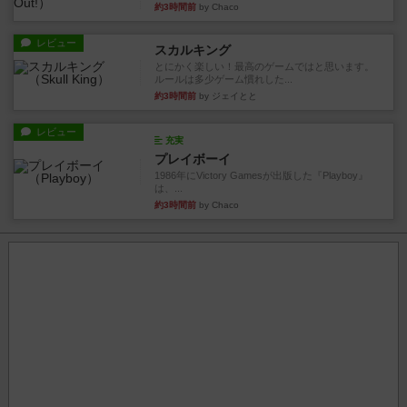
約3時間前
by Chaco
レビュー
スカルキング
とにかく楽しい！最高のゲームではと思います。
ルールは多少ゲーム慣れした...
約3時間前
by ジェイとと
レビュー
充実
プレイボーイ
1986年にVictory Gamesが出版した『Playboy』
は、...
約3時間前
by Chaco