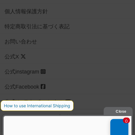
個人情報保護方針
特定商取引法に基づく表記
お問い合わせ
公式X
公式instagram
公式Facebook
公式YouTubeチャンネル
Copyright (c)
【ボドゲーマ】ボードゲームの総合情報サイト
All rights reserved.