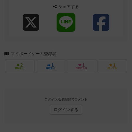
シェアする
マイボードゲーム登録者
2
1
1
1
興味あり
経験あり
お気に入り
持ってる
ログイン/会員登録でコメント
ログインする