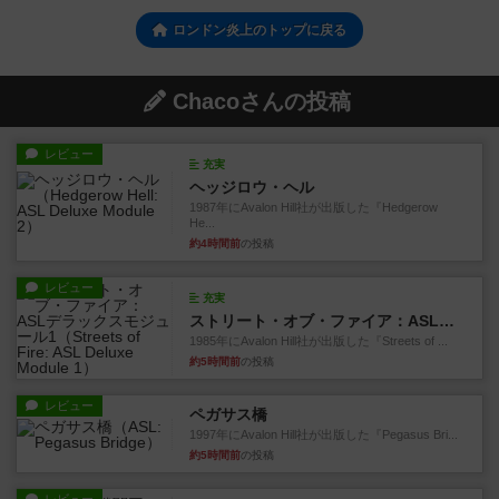
ロンドン炎上のトップに戻る
Chacoさんの投稿
レビュー
充実
ヘッジロウ・ヘル
1987年にAvalon Hill社が出版した『Hedgerow
He...
約4時間前
の投稿
レビュー
充実
ストリート・オブ・ファイア：ASLデラックスモジュール1
1985年にAvalon Hill社が出版した『Streets of ...
約5時間前
の投稿
レビュー
ペガサス橋
1997年にAvalon Hill社が出版した『Pegasus Bri...
約5時間前
の投稿