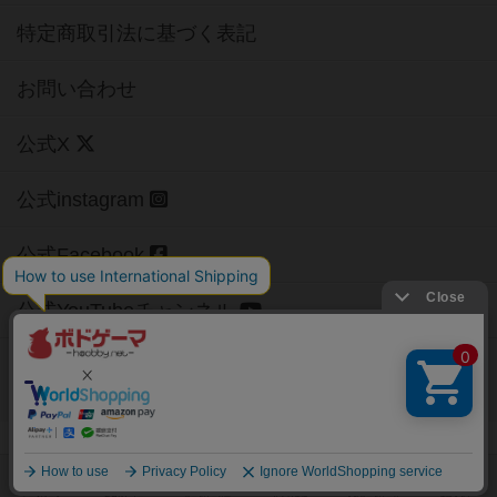
特定商取引法に基づく表記
お問い合わせ
公式X
公式instagram
公式Facebook
公式YouTubeチャンネル
Copyright (c)
【ボドゲーマ】ボードゲームの総合情報サイト
All rights reserved.