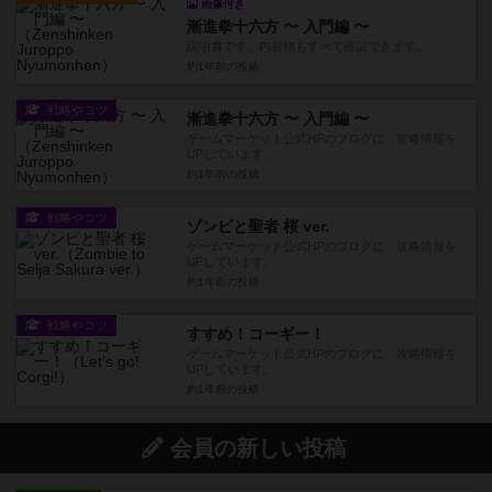
画像付き
漸進拳十六方 〜 入門編 〜
説明書です。内容物もすべて確認できます。
約1年前
の投稿
戦略やコツ
漸進拳十六方 〜 入門編 〜
ゲームマーケット公式HPのブログに、攻略情報を
UPしています。
約1年前
の投稿
戦略やコツ
ゾンビと聖者 桜 ver.
ゲームマーケット公式HPのブログに、攻略情報を
UPしています。
約1年前
の投稿
戦略やコツ
すすめ！コーギー！
ゲームマーケット公式HPのブログに、攻略情報を
UPしています。
約1年前
の投稿
会員の新しい投稿