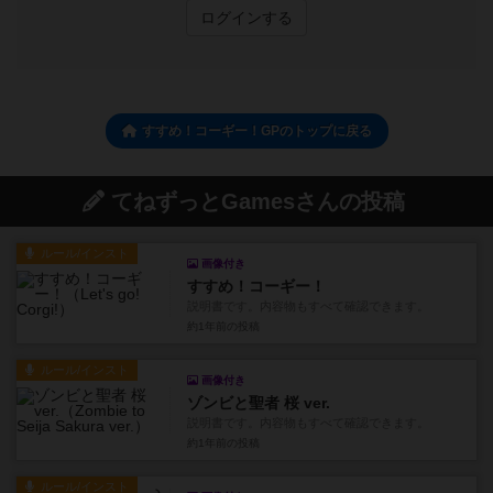
ログインする
すすめ！コーギー！GPのトップに戻る
てねずっとGamesさんの投稿
ルール/インスト
画像付き
すすめ！コーギー！
説明書です。内容物もすべて確認できます。
約1年前
の投稿
ルール/インスト
画像付き
ゾンビと聖者 桜 ver.
説明書です。内容物もすべて確認できます。
約1年前
の投稿
ルール/インスト