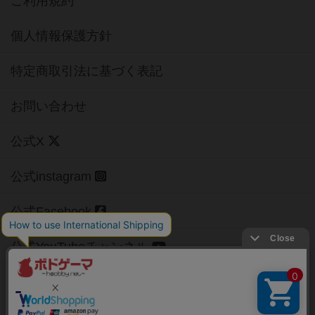
ご利用規約
個人情報保護方針
特定商取引法に基づく表記
お問い合わせ
公式X
公式instagram
公式Facebook
公式YouTubeチャンネル
Copyright (c)
【ボドゲーマ】ボードゲームの総合情報サイト
All rights reserved.