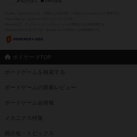
紹介文あり
10件の投稿
※Apple、Apple のロゴ は、米国および他の国々で登録されたApple Inc.の商標です。
※App Store は、Apple Inc.のサービスマークです。
※Android は、グーグル インコーポレイテッドの商標または登録商標です。
※Google Play とそのロゴは、Google Inc.の商標または登録商標です。
ボドゲーマTOP
ボードゲームを検索する
ボードゲームの新着レビュー
ボードゲーム会情報
メカニクス特集
掲示板・トピックス