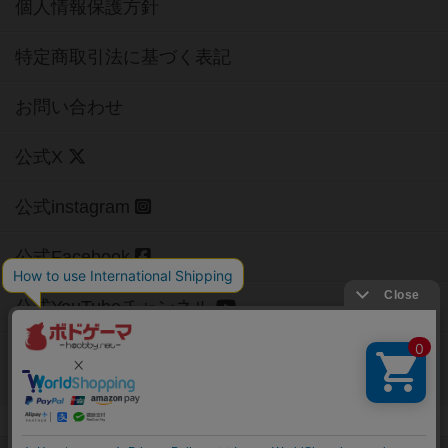
個人情報保護方針
特定商取引法に基づく表記
お問い合わせ
公式X
公式instagram
公式Facebook
公式YouTubeチャンネル
Copyright (c)
【ボドゲーマ】ボードゲームの総合情報サイト
All rights reserved.