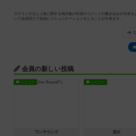
ログインすると上洛に関する掲示板の作成やコメントの書き込みが出来る
いて会員同士で自由にコミュニケーションをとることが出来ます。
会員の新しい投稿
レビュー
レビュー
ワンラウンド
花火