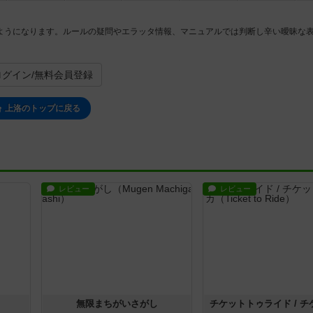
ようになります。ルールの疑問やエラッタ情報、マニュアルでは判断し辛い曖昧な
ログイン/無料会員登録
上洛のトップに戻る
レビュー
レビュー
無限まちがいさがし