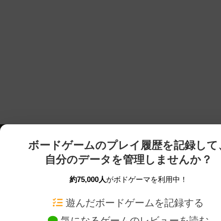
ボードゲームのプレイ履歴を記録して
自分のデータを管理しませんか？
約75,000人
がボドゲーマを利用中！
ボドゲーマTOP
ボードゲーム通販
遊んだボードゲームを記録する
気になるゲームのレビューを読む