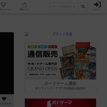
ログイン
カフェ/店舗
人気ボードゲーム
通販ストア
ボードゲーム通販
オンラインストアで7,500商品を販売中
のおすすめ