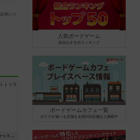
表記等につ
人気ボードゲーム
総合おすすめランキング
ボードゲームカフェ一覧
ボドゲが遊べる店舗を全国500店舗以上掲載中
チケットトゥライド / チケットトゥライドアメリカ