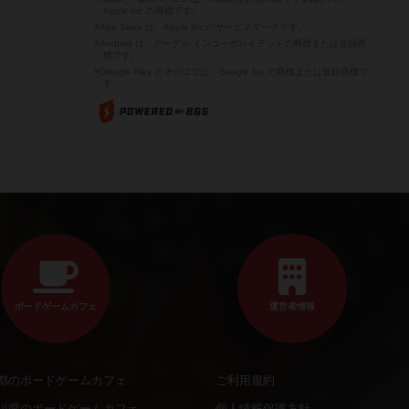
Apple Inc.の商標です。
※App Store は、Apple Inc.のサービスマークです。
※Android は、グーグル インコーポレイテッドの商標または登録商
標です。
※Google Play とそのロゴは、Google Inc.の商標または登録商標で
す。
ボードゲームカフェ
運営者情報
都のボードゲームカフェ
ご利用規約
川県のボードゲームカフェ
個人情報保護方針