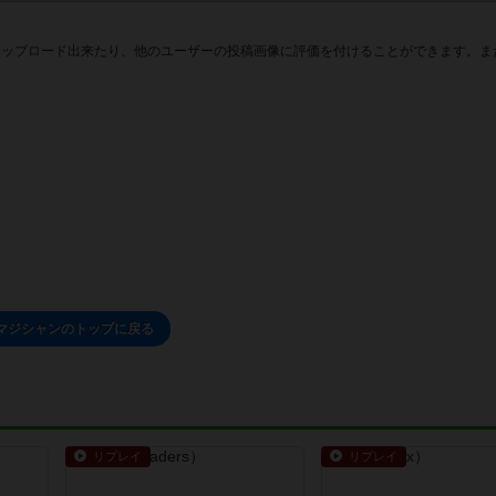
アップロード出来たり、他のユーザーの投稿画像に評価を付けることができます。ま
マジシャンのトップに戻る
リプレイ
リプレイ