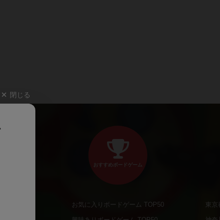
閉じる
、
おすすめボードゲーム
お気に入りボードゲーム TOP50
東京
商品
興味ありボードゲーム TOP50
神奈