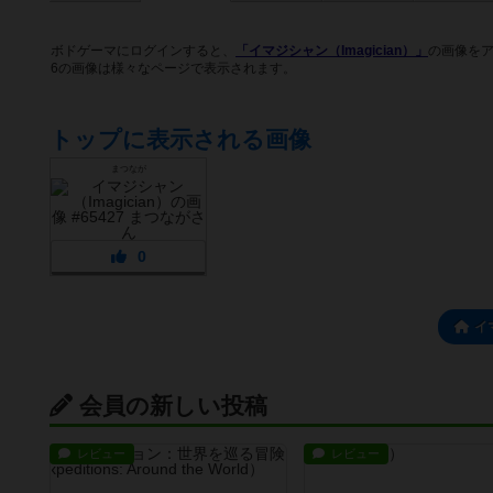
ボドゲーマにログインすると、
「イマジシャン（Imagician）」
の画像を
6の画像は様々なページで表示されます。
トップに表示される画像
まつなが
0
イ
会員の新しい投稿
レビュー
レビュー