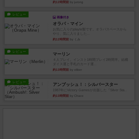
約12時間前
by jurong
レビュー
画像付き
オラパ・マイン
お気に入りのplayte製です。オラパスペースから
やり、気に入りました...
約12時間前
by くみ
レビュー
マーリン
４人プレイ。インスト1時間プレイ2時間半。結構
ダイス運と手札のカード運...
約13時間前
by oliber
レビュー
アンブッシュ！：シルバースター
1987年にVictory Gamesが出版した『Silver Sta...
約13時間前
by Chaco